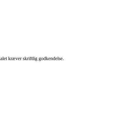
alet kræver skriftlig godkendelse.