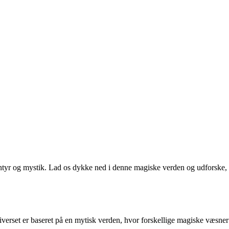
ntyr og mystik. Lad os dykke ned i denne magiske verden og udforske,
erset er baseret på en mytisk verden, hvor forskellige magiske væsner