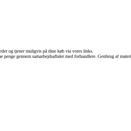
er og tjener muligvis på dine køb via vores links.
jene penge gennem samarbejdsaftaler med forhandlere. Genbrug af materi