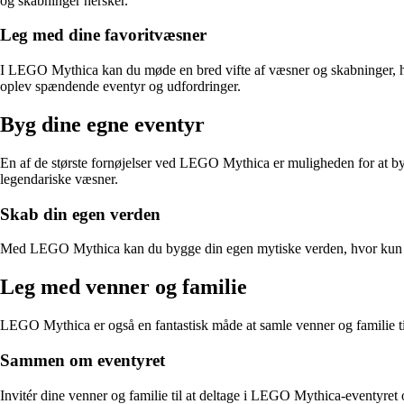
og skabninger hersker.
Leg med dine favoritvæsner
I LEGO Mythica kan du møde en bred vifte af væsner og skabninger, he
oplev spændende eventyr og udfordringer.
Byg dine egne eventyr
En af de største fornøjelser ved LEGO Mythica er muligheden for at by
legendariske væsner.
Skab din egen verden
Med LEGO Mythica kan du bygge din egen mytiske verden, hvor kun din f
Leg med venner og familie
LEGO Mythica er også en fantastisk måde at samle venner og familie t
Sammen om eventyret
Invitér dine venner og familie til at deltage i LEGO Mythica-eventyr