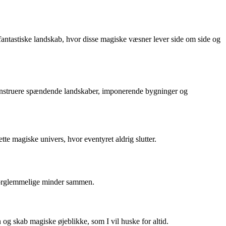
antastiske landskab, hvor disse magiske væsner lever side om side og
 konstruere spændende landskaber, imponerende bygninger og
 magiske univers, hvor eventyret aldrig slutter.
uforglemmelige minder sammen.
g skab magiske øjeblikke, som I vil huske for altid.