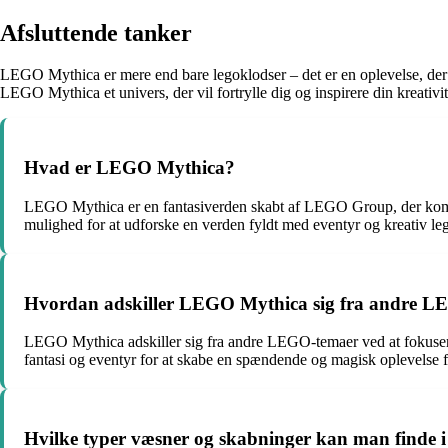
Afsluttende tanker
LEGO Mythica er mere end bare legoklodser – det er en oplevelse, der 
LEGO Mythica et univers, der vil fortrylle dig og inspirere din kreativit
Hvad er LEGO Mythica?
LEGO Mythica er en fantasiverden skabt af LEGO Group, der kombi
mulighed for at udforske en verden fyldt med eventyr og kreativ leg
Hvordan adskiller LEGO Mythica sig fra andre 
LEGO Mythica adskiller sig fra andre LEGO-temaer ved at fokusere
fantasi og eventyr for at skabe en spændende og magisk oplevelse 
Hvilke typer væsner og skabninger kan man finde