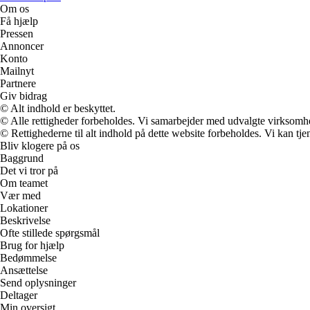
Om os
Få hjælp
Pressen
Annoncer
Konto
Mailnyt
Partnere
Giv bidrag
© Alt indhold er beskyttet.
© Alle rettigheder forbeholdes. Vi samarbejder med udvalgte virksomhed
© Rettighederne til alt indhold på dette website forbeholdes. Vi kan t
Bliv klogere på os
Baggrund
Det vi tror på
Om teamet
Vær med
Lokationer
Beskrivelse
Ofte stillede spørgsmål
Brug for hjælp
Bedømmelse
Ansættelse
Send oplysninger
Deltager
Min oversigt