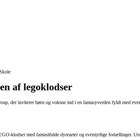
Skole
n af legoklodser
p, der inviterer børn og voksne ind i en fantasyverden fyldt med eve
klodser med fantasifulde dyrearter og eventyrlige fortællinger. Univ