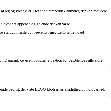
af leg og kreativitet. Det er en terapeutisk aktivitet, der kan reducere
ver, hvor afslappende og givende det kan være.
ud og start din næste byggeeventyr med Lego tårne i dag!
Danmark og er en populær attraktion for besøgende i alle aldre.
nde bedrift, der viste LEGO-klodsernes alsidighed og holdbarhed.