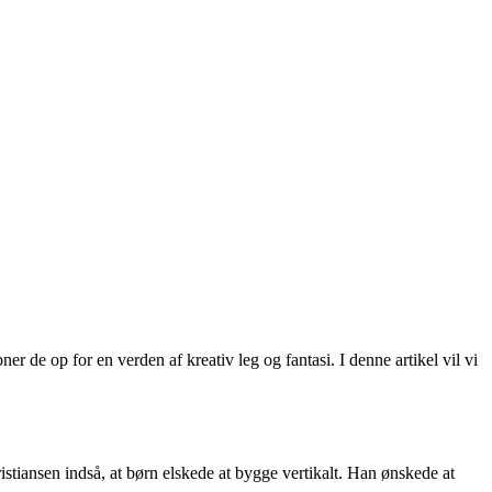
r de op for en verden af kreativ leg og fantasi. I denne artikel vil vi
stiansen indså, at børn elskede at bygge vertikalt. Han ønskede at