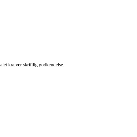
alet kræver skriftlig godkendelse.