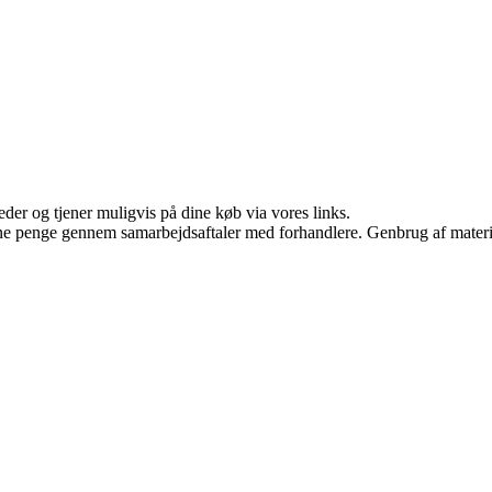
er og tjener muligvis på dine køb via vores links.
jene penge gennem samarbejdsaftaler med forhandlere. Genbrug af materi