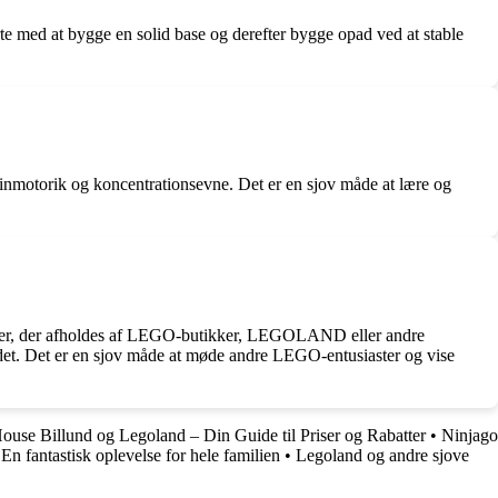
e med at bygge en solid base og derefter bygge opad ved at stable
nmotorik og koncentrationsevne. Det er en sjov måde at lære og
ncer, der afholdes af LEGO-butikker, LEGOLAND eller andre
ndet. Det er en sjov måde at møde andre LEGO-entusiaster og vise
use Billund og Legoland – Din Guide til Priser og Rabatter
•
Ninjago
En fantastisk oplevelse for hele familien
•
Legoland og andre sjove