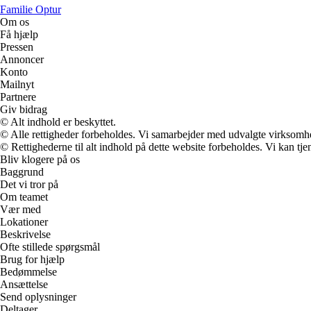
Familie Optur
Om os
Få hjælp
Pressen
Annoncer
Konto
Mailnyt
Partnere
Giv bidrag
© Alt indhold er beskyttet.
© Alle rettigheder forbeholdes. Vi samarbejder med udvalgte virksomhed
© Rettighederne til alt indhold på dette website forbeholdes. Vi kan t
Bliv klogere på os
Baggrund
Det vi tror på
Om teamet
Vær med
Lokationer
Beskrivelse
Ofte stillede spørgsmål
Brug for hjælp
Bedømmelse
Ansættelse
Send oplysninger
Deltager