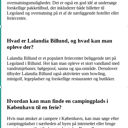
overnatningsmuligheder. Det er også en god idé at undersøge
forskellige pakketilbud, der inkluderer både billetter til
Legoland og overnatning på et af de nærliggende hoteller eller
feriecentre.
Hvad er Lalandia Billund, og hvad kan man
opleve der?
Lalandia Billund er et populært feriecenter beliggende tæt på
Legoland i Billund. Her kan man opleve et stort vandland med
vandrutsjebaner, bølgepool, sauna og spa-område. Derudover
tilbyder Lalandia Billund også aktiviteter som bowling,
minigolf, legepladser og forskellige restauranter og butikker.
Hvordan kan man finde en campingplads i
København til en ferie?
Hvis man ønsker at campere i København, kan man søge efter
campingpladser i nærheden af byen på internettet eller bruge