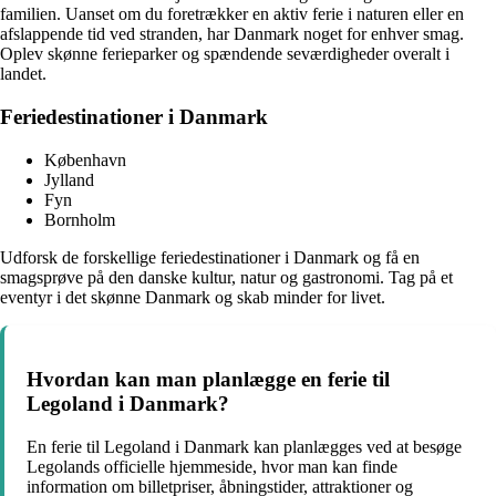
familien. Uanset om du foretrækker en aktiv ferie i naturen eller en
afslappende tid ved stranden, har Danmark noget for enhver smag.
Oplev skønne ferieparker og spændende seværdigheder overalt i
landet.
Feriedestinationer i Danmark
København
Jylland
Fyn
Bornholm
Udforsk de forskellige feriedestinationer i Danmark og få en
smagsprøve på den danske kultur, natur og gastronomi. Tag på et
eventyr i det skønne Danmark og skab minder for livet.
Hvordan kan man planlægge en ferie til
Legoland i Danmark?
En ferie til Legoland i Danmark kan planlægges ved at besøge
Legolands officielle hjemmeside, hvor man kan finde
information om billetpriser, åbningstider, attraktioner og