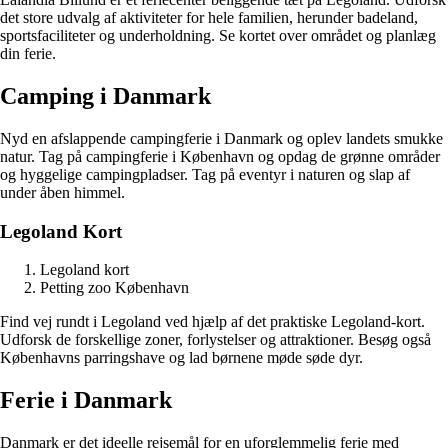
det store udvalg af aktiviteter for hele familien, herunder badeland,
sportsfaciliteter og underholdning. Se kortet over området og planlæg
din ferie.
Camping i Danmark
Nyd en afslappende campingferie i Danmark og oplev landets smukke
natur. Tag på campingferie i København og opdag de grønne områder
og hyggelige campingpladser. Tag på eventyr i naturen og slap af
under åben himmel.
Legoland Kort
Legoland kort
Petting zoo København
Find vej rundt i Legoland ved hjælp af det praktiske Legoland-kort.
Udforsk de forskellige zoner, forlystelser og attraktioner. Besøg også
Københavns parringshave og lad børnene møde søde dyr.
Ferie i Danmark
Danmark er det ideelle rejsemål for en uforglemmelig ferie med