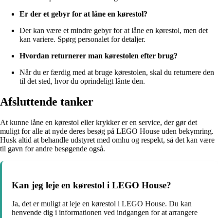
Er der et gebyr for at låne en kørestol?
Der kan være et mindre gebyr for at låne en kørestol, men det
kan variere. Spørg personalet for detaljer.
Hvordan returnerer man kørestolen efter brug?
Når du er færdig med at bruge kørestolen, skal du returnere den
til det sted, hvor du oprindeligt lånte den.
Afsluttende tanker
At kunne låne en kørestol eller krykker er en service, der gør det
muligt for alle at nyde deres besøg på LEGO House uden bekymring.
Husk altid at behandle udstyret med omhu og respekt, så det kan være
til gavn for andre besøgende også.
Kan jeg leje en kørestol i LEGO House?
Ja, det er muligt at leje en kørestol i LEGO House. Du kan
henvende dig i informationen ved indgangen for at arrangere