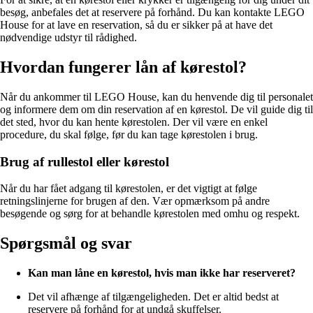
besøg, anbefales det at reservere på forhånd. Du kan kontakte LEGO
House for at lave en reservation, så du er sikker på at have det
nødvendige udstyr til rådighed.
Hvordan fungerer lån af kørestol?
Når du ankommer til LEGO House, kan du henvende dig til personalet
og informere dem om din reservation af en kørestol. De vil guide dig til
det sted, hvor du kan hente kørestolen. Der vil være en enkel
procedure, du skal følge, før du kan tage kørestolen i brug.
Brug af rullestol eller kørestol
Når du har fået adgang til kørestolen, er det vigtigt at følge
retningslinjerne for brugen af den. Vær opmærksom på andre
besøgende og sørg for at behandle kørestolen med omhu og respekt.
Spørgsmål og svar
Kan man låne en kørestol, hvis man ikke har reserveret?
Det vil afhænge af tilgængeligheden. Det er altid bedst at
reservere på forhånd for at undgå skuffelser.