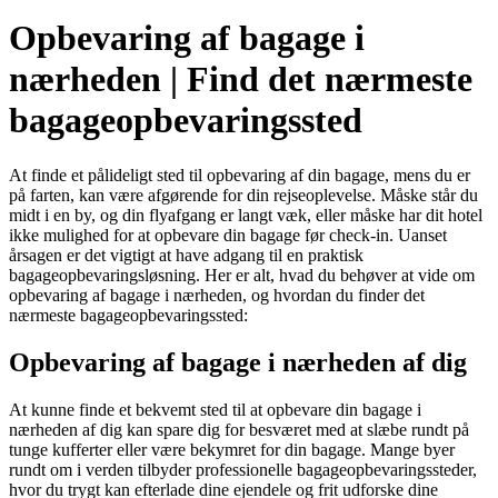
Opbevaring af bagage i
nærheden | Find det nærmeste
bagageopbevaringssted
At finde et pålideligt sted til opbevaring af din bagage, mens du er
på farten, kan være afgørende for din rejseoplevelse. Måske står du
midt i en by, og din flyafgang er langt væk, eller måske har dit hotel
ikke mulighed for at opbevare din bagage før check-in. Uanset
årsagen er det vigtigt at have adgang til en praktisk
bagageopbevaringsløsning. Her er alt, hvad du behøver at vide om
opbevaring af bagage i nærheden, og hvordan du finder det
nærmeste bagageopbevaringssted:
Opbevaring af bagage i nærheden af dig
At kunne finde et bekvemt sted til at opbevare din bagage i
nærheden af dig kan spare dig for besværet med at slæbe rundt på
tunge kufferter eller være bekymret for din bagage. Mange byer
rundt om i verden tilbyder professionelle bagageopbevaringssteder,
hvor du trygt kan efterlade dine ejendele og frit udforske dine