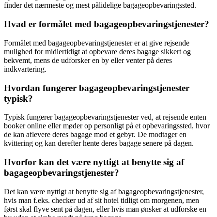
finder det nærmeste og mest pålidelige bagageopbevaringssted.
Hvad er formålet med bagageopbevaringstjenester?
Formålet med bagageopbevaringstjenester er at give rejsende
mulighed for midlertidigt at opbevare deres bagage sikkert og
bekvemt, mens de udforsker en by eller venter på deres
indkvartering.
Hvordan fungerer bagageopbevaringstjenester
typisk?
Typisk fungerer bagageopbevaringstjenester ved, at rejsende enten
booker online eller møder op personligt på et opbevaringssted, hvor
de kan aflevere deres bagage mod et gebyr. De modtager en
kvittering og kan derefter hente deres bagage senere på dagen.
Hvorfor kan det være nyttigt at benytte sig af
bagageopbevaringstjenester?
Det kan være nyttigt at benytte sig af bagageopbevaringstjenester,
hvis man f.eks. checker ud af sit hotel tidligt om morgenen, men
først skal flyve sent på dagen, eller hvis man ønsker at udforske en