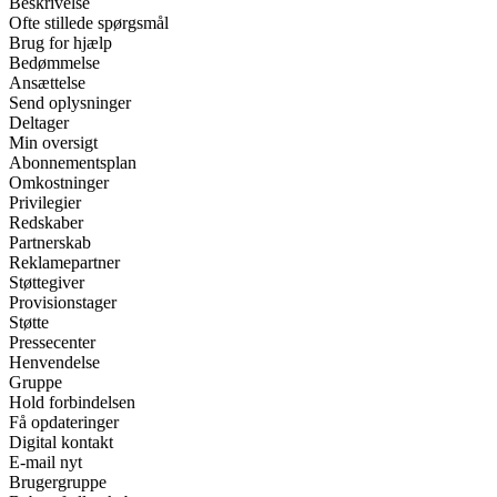
Beskrivelse
Ofte stillede spørgsmål
Brug for hjælp
Bedømmelse
Ansættelse
Send oplysninger
Deltager
Min oversigt
Abonnementsplan
Omkostninger
Privilegier
Redskaber
Partnerskab
Reklamepartner
Støttegiver
Provisionstager
Støtte
Pressecenter
Henvendelse
Gruppe
Hold forbindelsen
Få opdateringer
Digital kontakt
E-mail nyt
Brugergruppe