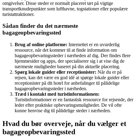
omgivelser. Disse steder er normalt placeret tæt på vigtige
transportknudepunkter som lufthavne, togstationer eller populære
turistattraktioner.
Sådan finder du det nærmeste
bagageopbevaringssted
Brug af online platforme:
Internettet er en uvurderlig
ressource, når det kommer til at finde information om
bagageopbevaringssteder i nærheden af dig. Der findes flere
hjemmesider og apps, der specialiserer sig i at vise dig de
nærmeste muligheder baseret på din aktuelle placering.
Spørg lokale guider eller receptionister:
Når du er på
rejsen, kan det være en god idé at spørge lokale guider eller
receptionister på dit hotel for anbefalinger til pålidelige
bagageopbevaringssteder i nærheden.
Træd i kontakt med turistinformationen:
Turistinformationer er en fantastisk ressource for rejsende, der
leder efter praktiske opbevaringsmuligheder. De vil ofte
kunne henvise dig til pålidelige steder i nærheden.
Hvad du bør overveje, når du vælger et
bagageopbevaringssted