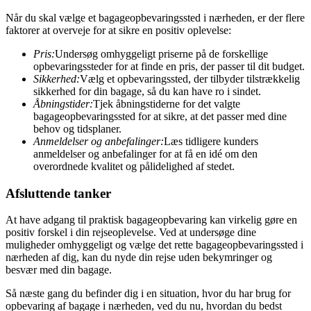
Når du skal vælge et bagageopbevaringssted i nærheden, er der flere
faktorer at overveje for at sikre en positiv oplevelse:
Pris:
Undersøg omhyggeligt priserne på de forskellige
opbevaringssteder for at finde en pris, der passer til dit budget.
Sikkerhed:
Vælg et opbevaringssted, der tilbyder tilstrækkelig
sikkerhed for din bagage, så du kan have ro i sindet.
Åbningstider:
Tjek åbningstiderne for det valgte
bagageopbevaringssted for at sikre, at det passer med dine
behov og tidsplaner.
Anmeldelser og anbefalinger:
Læs tidligere kunders
anmeldelser og anbefalinger for at få en idé om den
overordnede kvalitet og pålidelighed af stedet.
Afsluttende tanker
At have adgang til praktisk bagageopbevaring kan virkelig gøre en
positiv forskel i din rejseoplevelse. Ved at undersøge dine
muligheder omhyggeligt og vælge det rette bagageopbevaringssted i
nærheden af dig, kan du nyde din rejse uden bekymringer og
besvær med din bagage.
Så næste gang du befinder dig i en situation, hvor du har brug for
opbevaring af bagage i nærheden, ved du nu, hvordan du bedst