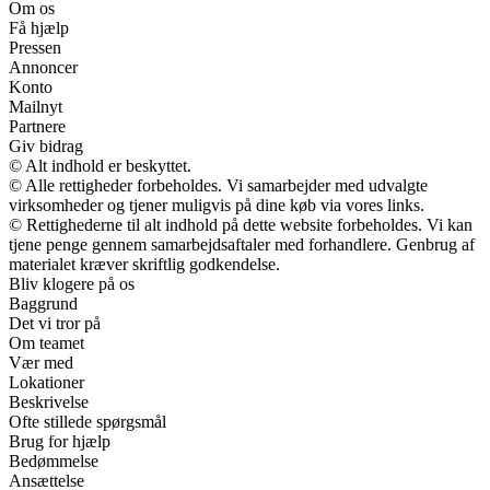
Om os
Få hjælp
Pressen
Annoncer
Konto
Mailnyt
Partnere
Giv bidrag
© Alt indhold er beskyttet.
© Alle rettigheder forbeholdes. Vi samarbejder med udvalgte
virksomheder og tjener muligvis på dine køb via vores links.
© Rettighederne til alt indhold på dette website forbeholdes. Vi kan
tjene penge gennem samarbejdsaftaler med forhandlere. Genbrug af
materialet kræver skriftlig godkendelse.
Bliv klogere på os
Baggrund
Det vi tror på
Om teamet
Vær med
Lokationer
Beskrivelse
Ofte stillede spørgsmål
Brug for hjælp
Bedømmelse
Ansættelse