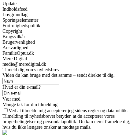
Update
Indholdsfeed
Lovgrundlag
Sporingselementer
Fortrolighedspolitik
Copyright
Brugsvilkår
Brugervenlighed
Ansvarlighed
FamilieOptur.dk
Mere Digital
medie@meredigital.dk
Tilmeld dig vores nyhedsbrev
Viden du kan bruge med det samme – sendt direkte til dig.
Hvad er din e-mail?
Vær med
Mange tak for din tilmelding
Ved at tilmelde mig accepterer jeg sidens regler og datapolitik.
Tilmelding til nyhedsbrevet betyder, at du accepterer vores
brugerbetingelser og persondatapolitik. Du kan nemt framelde dig,
hvis du ikke længere ønsker at modtage mails.