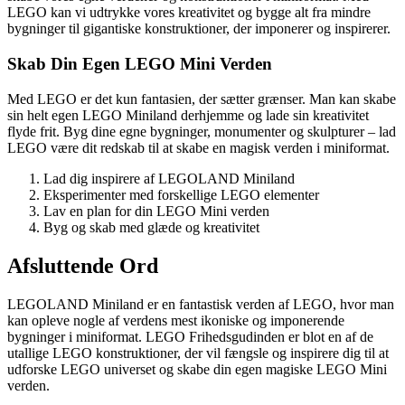
LEGO kan vi udtrykke vores kreativitet og bygge alt fra mindre
bygninger til gigantiske konstruktioner, der imponerer og inspirerer.
Skab Din Egen LEGO Mini Verden
Med LEGO er det kun fantasien, der sætter grænser. Man kan skabe
sin helt egen LEGO Miniland derhjemme og lade sin kreativitet
flyde frit. Byg dine egne bygninger, monumenter og skulpturer – lad
LEGO være dit redskab til at skabe en magisk verden i miniformat.
Lad dig inspirere af LEGOLAND Miniland
Eksperimenter med forskellige LEGO elementer
Lav en plan for din LEGO Mini verden
Byg og skab med glæde og kreativitet
Afsluttende Ord
LEGOLAND Miniland er en fantastisk verden af LEGO, hvor man
kan opleve nogle af verdens mest ikoniske og imponerende
bygninger i miniformat. LEGO Frihedsgudinden er blot en af de
utallige LEGO konstruktioner, der vil fængsle og inspirere dig til at
udforske LEGO universet og skabe din egen magiske LEGO Mini
verden.