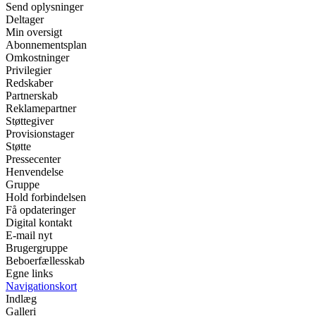
Send oplysninger
Deltager
Min oversigt
Abonnementsplan
Omkostninger
Privilegier
Redskaber
Partnerskab
Reklamepartner
Støttegiver
Provisionstager
Støtte
Pressecenter
Henvendelse
Gruppe
Hold forbindelsen
Få opdateringer
Digital kontakt
E-mail nyt
Brugergruppe
Beboerfællesskab
Egne links
Navigationskort
Indlæg
Galleri