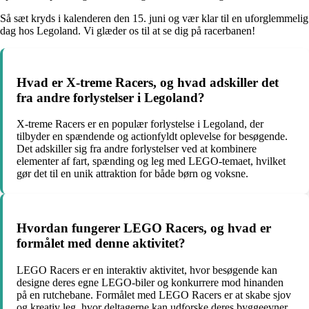
Så sæt kryds i kalenderen den 15. juni og vær klar til en uforglemmelig
dag hos Legoland. Vi glæder os til at se dig på racerbanen!
Hvad er X-treme Racers, og hvad adskiller det
fra andre forlystelser i Legoland?
X-treme Racers er en populær forlystelse i Legoland, der
tilbyder en spændende og actionfyldt oplevelse for besøgende.
Det adskiller sig fra andre forlystelser ved at kombinere
elementer af fart, spænding og leg med LEGO-temaet, hvilket
gør det til en unik attraktion for både børn og voksne.
Hvordan fungerer LEGO Racers, og hvad er
formålet med denne aktivitet?
LEGO Racers er en interaktiv aktivitet, hvor besøgende kan
designe deres egne LEGO-biler og konkurrere mod hinanden
på en rutchebane. Formålet med LEGO Racers er at skabe sjov
og kreativ leg, hvor deltagerne kan udforske deres byggeevner