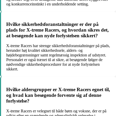
og konkurrenceinstinkt i en underholdende setting.
Hvilke sikkerhedsforanstaltninger er der på
plads for X-treme Racers, og hvordan sikres det,
at besøgende kan nyde forlystelsen sikkert?
X-treme Racers har strenge sikkerhedsforanstaltninger på plads,
herunder høj kvalitet sikkerhedssele, alders- og
højdebegrænsninger samt regelmæssig inspektion af udstyret.
Personalet er også trænet til at sikre, at besøgende følger de
nødvendige sikkerhedsprocedurer for at nyde forlystelsen
sikkert.
Hvilke aldersgrupper er X-treme Racers egnet til,
og hvad kan besøgende forvente sig af denne
forlystelse?
X-treme Racers er velegnet til både børn og voksne, der er på
udkig efter en spændende og adrenalinfyldt oplevelse i