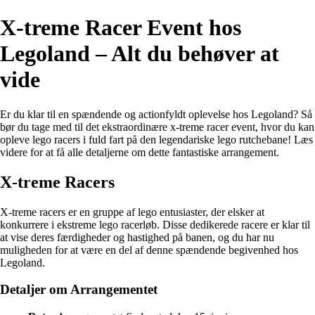
X-treme Racer Event hos
Legoland – Alt du behøver at
vide
Er du klar til en spændende og actionfyldt oplevelse hos Legoland? Så
bør du tage med til det ekstraordinære x-treme racer event, hvor du kan
opleve lego racers i fuld fart på den legendariske lego rutchebane! Læs
videre for at få alle detaljerne om dette fantastiske arrangement.
X-treme Racers
X-treme racers er en gruppe af lego entusiaster, der elsker at
konkurrere i ekstreme lego racerløb. Disse dedikerede racere er klar til
at vise deres færdigheder og hastighed på banen, og du har nu
muligheden for at være en del af denne spændende begivenhed hos
Legoland.
Detaljer om Arrangementet