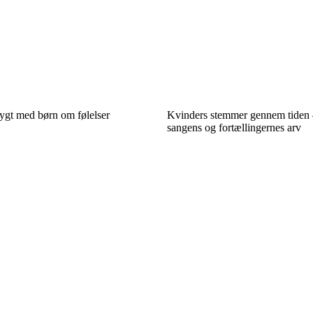
rygt med børn om følelser
Kvinders stemmer gennem tiden 
sangens og fortællingernes arv