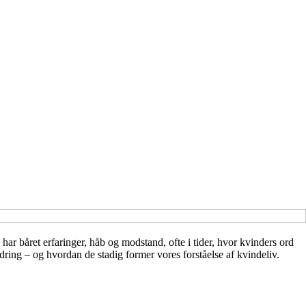
ar båret erfaringer, håb og modstand, ofte i tider, hvor kvinders ord
ndring – og hvordan de stadig former vores forståelse af kvindeliv.