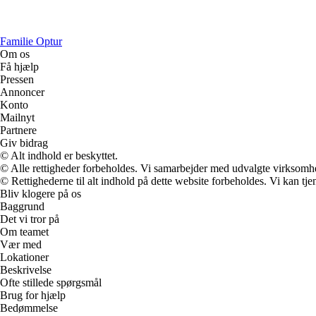
Familie Optur
Om os
Få hjælp
Pressen
Annoncer
Konto
Mailnyt
Partnere
Giv bidrag
© Alt indhold er beskyttet.
© Alle rettigheder forbeholdes. Vi samarbejder med udvalgte virksomhed
© Rettighederne til alt indhold på dette website forbeholdes. Vi kan t
Bliv klogere på os
Baggrund
Det vi tror på
Om teamet
Vær med
Lokationer
Beskrivelse
Ofte stillede spørgsmål
Brug for hjælp
Bedømmelse