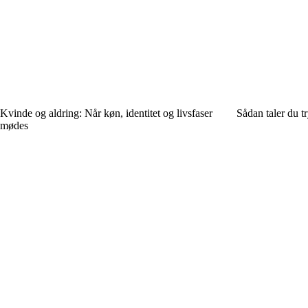
Kvinde og aldring: Når køn, identitet og livsfaser
Sådan taler du t
mødes