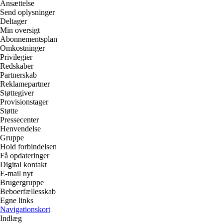
Ansættelse
Send oplysninger
Deltager
Min oversigt
Abonnementsplan
Omkostninger
Privilegier
Redskaber
Partnerskab
Reklamepartner
Støttegiver
Provisionstager
Støtte
Pressecenter
Henvendelse
Gruppe
Hold forbindelsen
Få opdateringer
Digital kontakt
E-mail nyt
Brugergruppe
Beboerfællesskab
Egne links
Navigationskort
Indlæg