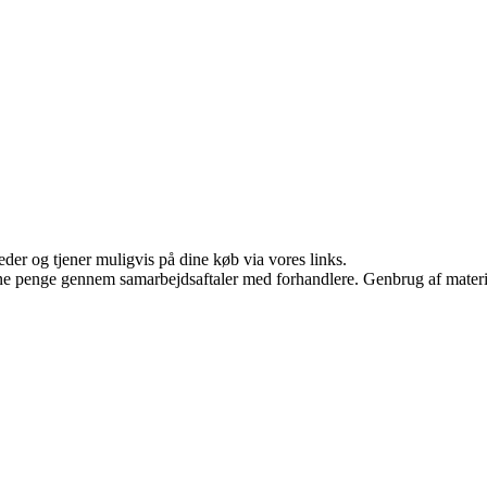
er og tjener muligvis på dine køb via vores links.
jene penge gennem samarbejdsaftaler med forhandlere. Genbrug af materi