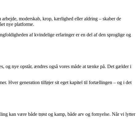
 om arbejde, moderskab, krop, kærlighed eller aldring – skaber de
ået nye platforme.
angfoldigheden af kvindelige erfaringer er en del af den sproglige og
es, og nye opstår, ændres også vores måde at tænke på. Det gælder i
Hver generation tilføjer sit eget kapitel til fortællingen – og i det
ling kan være både trøst og kamp, både arv og fornyelse. Når vi lytter