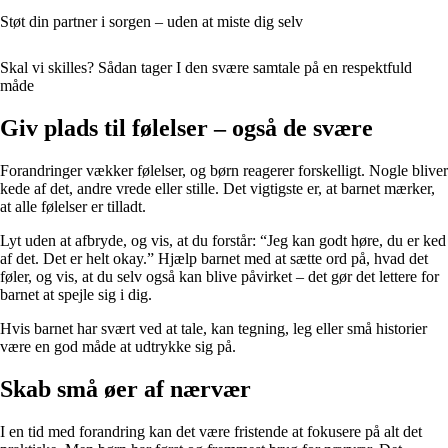
Støt din partner i sorgen – uden at miste dig selv
Skal vi skilles? Sådan tager I den svære samtale på en respektfuld
måde
Giv plads til følelser – også de svære
Forandringer vækker følelser, og børn reagerer forskelligt. Nogle bliver
kede af det, andre vrede eller stille. Det vigtigste er, at barnet mærker,
at alle følelser er tilladt.
Lyt uden at afbryde, og vis, at du forstår: “Jeg kan godt høre, du er ked
af det. Det er helt okay.” Hjælp barnet med at sætte ord på, hvad det
føler, og vis, at du selv også kan blive påvirket – det gør det lettere for
barnet at spejle sig i dig.
Hvis barnet har svært ved at tale, kan tegning, leg eller små historier
være en god måde at udtrykke sig på.
Skab små øer af nærvær
I en tid med forandring kan det være fristende at fokusere på alt det