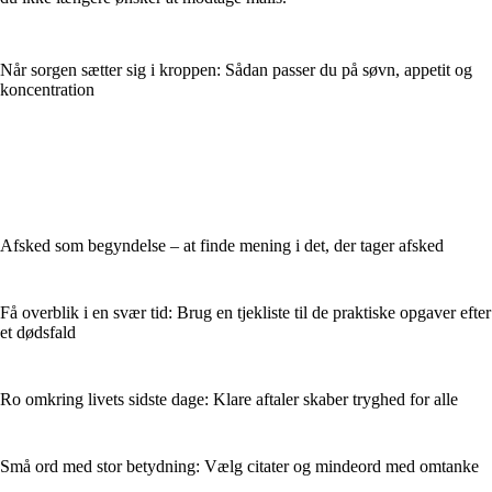
Når sorgen sætter sig i kroppen: Sådan passer du på søvn, appetit og
koncentration
Afsked som begyndelse – at finde mening i det, der tager afsked
Få overblik i en svær tid: Brug en tjekliste til de praktiske opgaver efter
et dødsfald
Ro omkring livets sidste dage: Klare aftaler skaber tryghed for alle
Små ord med stor betydning: Vælg citater og mindeord med omtanke